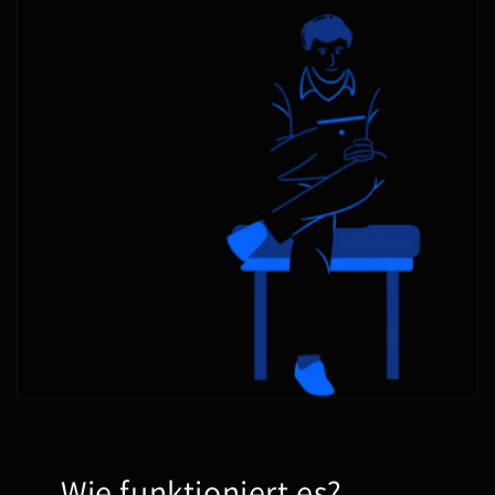
Wie funktioniert es?