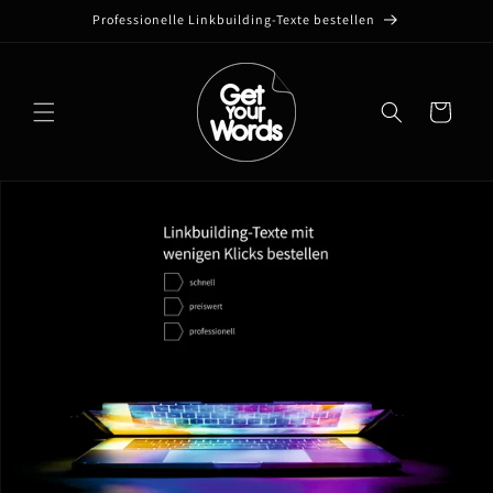
Direkt
Professionelle Linkbuilding-Texte bestellen
zum
Inhalt
Warenkorb